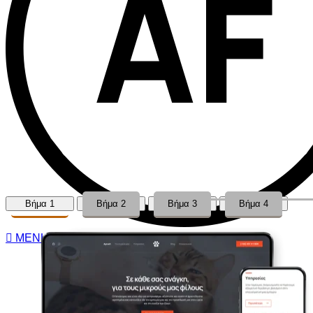
Βήμα 1
Βήμα 2
Βήμα 3
Βήμα 4
MENU