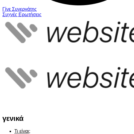
Γίνε Συνεργάτης
Συχνές Ερωτήσεις
γενικά
Τι είναι;