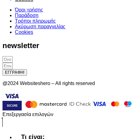
Όροι χρήσης
Παράδοση
Τρόποι πληρωμής
Ακύρωση παραγγελίας
Cookies
newsletter
ΕΓΓΡΑΦΗ!
@2024 Websiteshero – All rights reserved
Επεξεργασία επιλογών
Τι είναι;