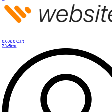
0.00
€
0
Cart
Σύνδεση