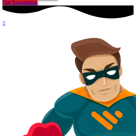
Γίνε Συνεργάτης