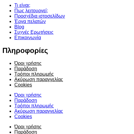
Τι είναι;
Πως λειτουργεί;
Προσχέδια ιστοσελίδων
Έργα πελατών
Blog
Συχνές Ερωτήσεις
Επικοινωνία
Πληροφορίες
Όροι χρήσης
Παράδοση
Τρόποι πληρωμής
Ακύρωση παραγγελίας
Cookies
Όροι χρήσης
Παράδοση
Τρόποι πληρωμής
Ακύρωση παραγγελίας
Cookies
Όροι χρήσης
Παράδοση