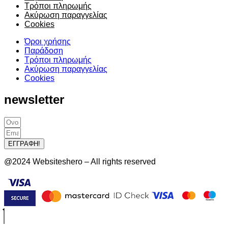
Τρόποι πληρωμής
Ακύρωση παραγγελίας
Cookies
Όροι χρήσης
Παράδοση
Τρόποι πληρωμής
Ακύρωση παραγγελίας
Cookies
newsletter
ΕΓΓΡΑΦΗ!
@2024 Websiteshero – All rights reserved