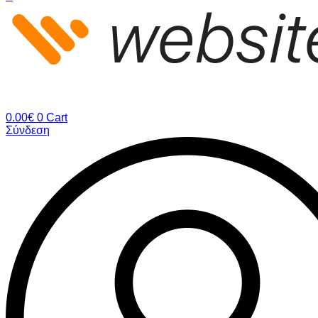
0.00
€
0
Cart
Σύνδεση