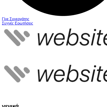
Γίνε Συνεργάτης
Συχνές Ερωτήσεις
γενικά