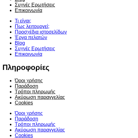
Συχνές Ερωτήσεις
Επικοινωνία
Τι είναι;
Πως λειτουργεί;
Προσχέδια ιστοσελίδων
Έργα πελατών
Blog
Συχνές Ερωτήσεις
Επικοινωνία
Πληροφορίες
Όροι χρήσης
Παράδοση
Τρόποι πληρωμής
Ακύρωση παραγγελίας
Cookies
Όροι χρήσης
Παράδοση
Τρόποι πληρωμής
Ακύρωση παραγγελίας
Cookies