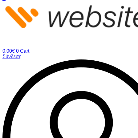
0.00
€
0
Cart
Σύνδεση