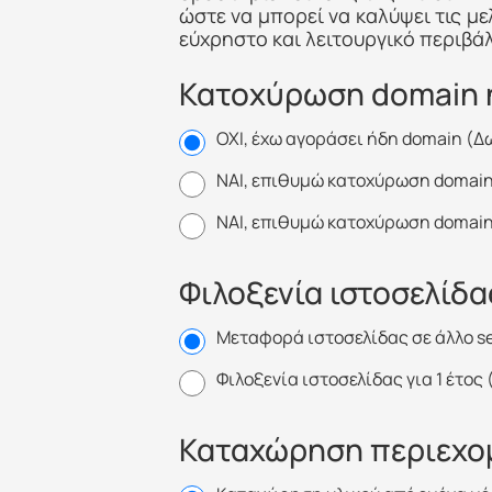
ώστε να μπορεί να καλύψει τις με
εύχρηστο και λειτουργικό περιβάλ
Κατοχύρωση domain
ΟΧΙ, έχω αγοράσει ήδη domain (Δ
ΝΑΙ, επιθυμώ κατοχύρωση domain 
NAI, επιθυμώ κατοχύρωση domain 
Φιλοξενία ιστοσελίδα
Μεταφορά ιστοσελίδας σε άλλο s
Φιλοξενία ιστοσελίδας για 1 έτος
Καταχώρηση περιεχο