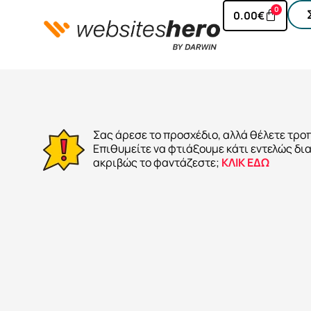
0
0.00
€
Σας άρεσε το προσχέδιο, αλλά θέλετε τρο
Επιθυμείτε να φτιάξουμε κάτι εντελώς δι
ακριβώς το φαντάζεστε;
ΚΛΙΚ ΕΔΩ