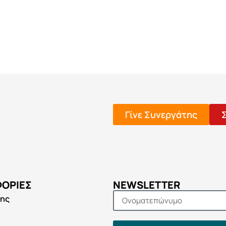
Γίνε Συνεργάτης
ΟΡΊΕΣ
NEWSLETTER
σης