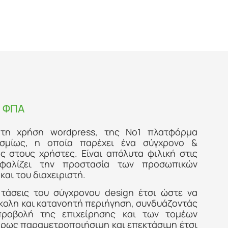
+ ΦΠΑ
 τη χρήση wordpress, της Νο1 πλατφόρμα
οσμίως, η οποία παρέχει ένα σύγχρονο &
 στους χρήστες. Είναι απόλυτα φιλική στις
σφαλίζει την προστασία των προσωπικών
αι του διαχειριστή.
τάσεις του σύγχρονου design έτσι ώστε να
ύκολη και κατανοητή περιήγηση, συνδυάζοντάς
ροβολή της επιχείρησης και των τομέων
ήρως παραμετροποιήσιμη και επεκτάσιμη έτσι