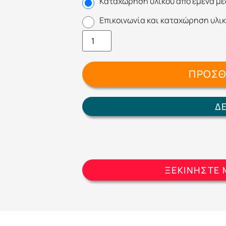
Καταχώρηση υλικού από εμένα μέ
Επικοινωνία και καταχώρηση υλικ
ΠΡΟΣΘ
Δ
ΞΕΚΙΝΗΣΤΕ 