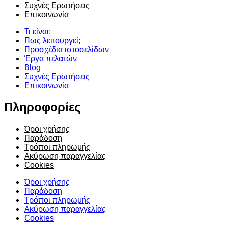
Συχνές Ερωτήσεις
Επικοινωνία
Τι είναι;
Πως λειτουργεί;
Προσχέδια ιστοσελίδων
Έργα πελατών
Blog
Συχνές Ερωτήσεις
Επικοινωνία
Πληροφορίες
Όροι χρήσης
Παράδοση
Τρόποι πληρωμής
Ακύρωση παραγγελίας
Cookies
Όροι χρήσης
Παράδοση
Τρόποι πληρωμής
Ακύρωση παραγγελίας
Cookies