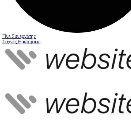
Γίνε Συνεργάτης
Συχνές Ερωτήσεις