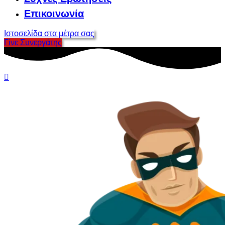
Επικοινωνία
Ιστοσελίδα στα μέτρα σας
Γίνε Συνεργάτης