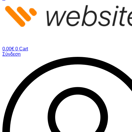
0.00
€
0
Cart
Σύνδεση