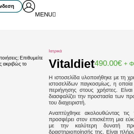
νδεση
MENU
Ιατρικά
ποιήσεις; Επιθυμείτε
Vitaldiet
490.00
€
+ 
ς ακριβώς το
Η ιστοσελίδα υλοποιήθηκε με τη χ
ιστοσελίδων παγκοσμίως, η οποία
περιήγησης στους χρήστες. Είναι
διασφαλίζει την προστασία των π
του διαχειριστή.
Αναπτύχθηκε ακολουθώντας τις 
προσφέρει στον επισκέπτη μια εύκ
με την καλύτερη δυνατή πρ
δραστηριοποίησής της. Είναι πλήρ