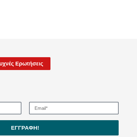
υχνές Ερωτήσεις
ΕΓΓΡΑΦΗ!