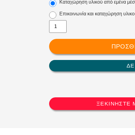
Καταχώρηση υλικού από εμένα μέσ
Επικοινωνία και καταχώρηση υλικο
ΠΡΟΣΘ
ΔΕ
ΞΕΚΙΝΗΣΤΕ 