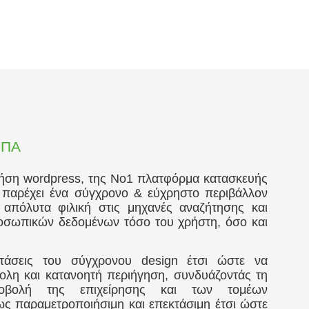
ΦΠΑ
ρήση wordpress, της Νο1 πλατφόρμα κατασκευής
 παρέχει ένα σύγχρονο & εύχρηστο περιβάλλον
 απόλυτα φιλική στις μηχανές αναζήτησης και
ροσωπικών δεδομένων τόσο του χρήστη, όσο και
τάσεις του σύγχρονου design έτσι ώστε να
ολη και κατανοητή περιήγηση, συνδυάζοντάς τη
οβολή της επιχείρησης και των τομέων
ως παραμετροποιήσιμη και επεκτάσιμη έτσι ώστε