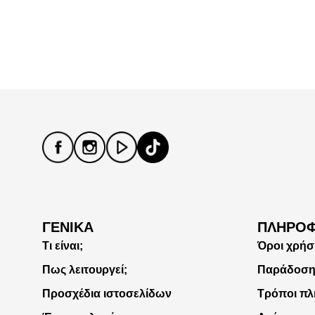
ΓΕΝΙΚΆ
ΠΛΗΡΟΦ
Τι είναι;
Όροι χρήσ
Πως λειτουργεί;
Παράδοσ
Προσχέδια ιστοσελίδων
Τρόποι π