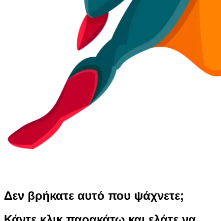
Δεν βρήκατε αυτό που ψάχνετε;
Κάντε κλικ παρακάτω και ελάτε να