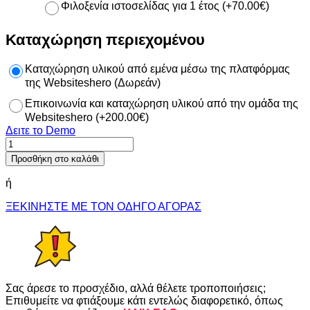
Φιλοξενία ιστοσελίδας για 1 έτος
(
+
70.00
€
)
Καταχώρηση περιεχομένου
Καταχώρηση υλικού από εμένα μέσω της πλατφόρμας
της Websiteshero (Δωρεάν)
Επικοινωνία και καταχώρηση υλικού από την ομάδα της
Websiteshero
(
+
200.00
€
)
Δειτε το Demo
Prosper
ποσότητα
Προσθήκη στο καλάθι
ή
ΞΕΚΙΝΗΣΤΕ ΜΕ ΤΟΝ ΟΔΗΓΟ ΑΓΟΡΑΣ
Σας άρεσε το προσχέδιο, αλλά θέλετε τροποποιήσεις;
Επιθυμείτε να φτιάξουμε κάτι εντελώς διαφορετικό, όπως