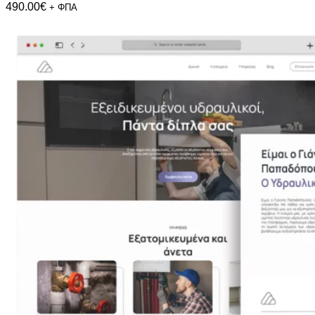
490.00
€
+ ΦΠΑ