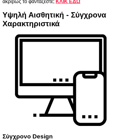
ακριβώς το φαντάζεστε;
ΚΛΙΚ ΕΔΩ
Υψηλή Αισθητική - Σύγχρονα
Χαρακτηριστικά
Σύγχρονο Design