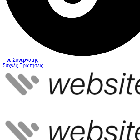
Γίνε Συνεργάτης
Συχνές Ερωτήσεις