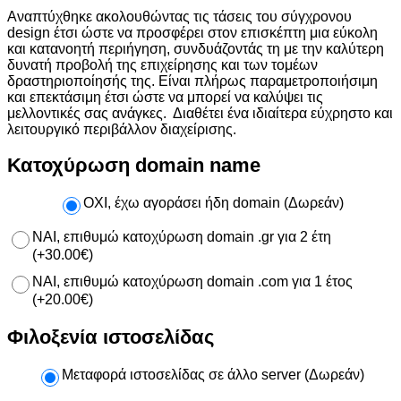
Αναπτύχθηκε ακολουθώντας τις τάσεις του σύγχρονου
design έτσι ώστε να προσφέρει στον επισκέπτη μια εύκολη
και κατανοητή περιήγηση, συνδυάζοντάς τη με την καλύτερη
δυνατή προβολή της επιχείρησης και των τομέων
δραστηριοποίησής της. Είναι πλήρως παραμετροποιήσιμη
και επεκτάσιμη έτσι ώστε να μπορεί να καλύψει τις
μελλοντικές σας ανάγκες. Διαθέτει ένα ιδιαίτερα εύχρηστο και
λειτουργικό περιβάλλον διαχείρισης.
Κατοχύρωση domain name
ΟΧΙ, έχω αγοράσει ήδη domain (Δωρεάν)
ΝΑΙ, επιθυμώ κατοχύρωση domain .gr για 2 έτη
(
+
30.00
€
)
NAI, επιθυμώ κατοχύρωση domain .com για 1 έτος
(
+
20.00
€
)
Φιλοξενία ιστοσελίδας
Μεταφορά ιστοσελίδας σε άλλο server (Δωρεάν)