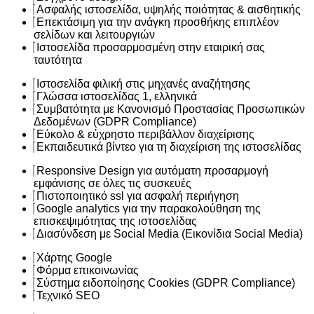
Ασφαλής ιστοσελίδα, υψηλής ποιότητας & αισθητικής
Επεκτάσιμη για την ανάγκη προσθήκης επιπλέον
σελίδων και λειτουργιών
Ιστοσελίδα προσαρμοσμένη στην εταιρική σας
ταυτότητα
Ιστοσελίδα φιλική στις μηχανές αναζήτησης
Γλώσσα ιστοσελίδας 1, ελληνικά
Συμβατότητα με Κανονισμό Προστασίας Προσωπικών
Δεδομένων (GDPR Compliance)
Εύκολο & εύχρηστο περιβάλλον διαχείρισης
Εκπαιδευτικά βίντεο για τη διαχείριση της ιστοσελίδας
Responsive Design για αυτόματη προσαρμογή
εμφάνισης σε όλες τις συσκευές
Πιστοποιητικό ssl για ασφαλή περιήγηση
Google analytics για την παρακολούθηση της
επισκεψιμότητας της ιστοσελίδας
Διασύνδεση με Social Media (Εικονίδια Social Media)
Χάρτης Google
Φόρμα επικοινωνίας
Σύστημα ειδοποίησης Cookies (GDPR Compliance)
Τεχνικό SEO