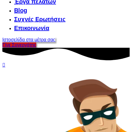
Έργα πελατών
Blog
Συχνές Ερωτήσεις
Επικοινωνία
Ιστοσελίδα στα μέτρα σας
Γίνε Συνεργάτης