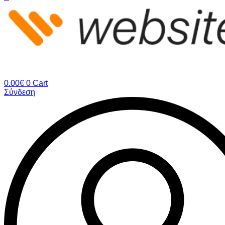
0.00
€
0
Cart
Σύνδεση