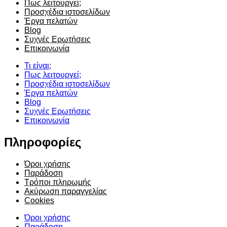
Πως λειτουργεί;
Προσχέδια ιστοσελίδων
Έργα πελατών
Blog
Συχνές Ερωτήσεις
Επικοινωνία
Τι είναι;
Πως λειτουργεί;
Προσχέδια ιστοσελίδων
Έργα πελατών
Blog
Συχνές Ερωτήσεις
Επικοινωνία
Πληροφορίες
Όροι χρήσης
Παράδοση
Τρόποι πληρωμής
Ακύρωση παραγγελίας
Cookies
Όροι χρήσης
Παράδοση