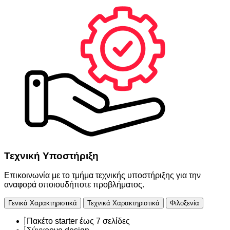
Τεχνική Υποστήριξη
Επικοινωνία με το τμήμα τεχνικής υποστήριξης για την
αναφορά οποιουδήποτε προβλήματος.
Γενικά Χαρακτηριστικά
Τεχνικά Χαρακτηριστικά
Φιλοξενία
Πακέτο starter έως 7 σελίδες