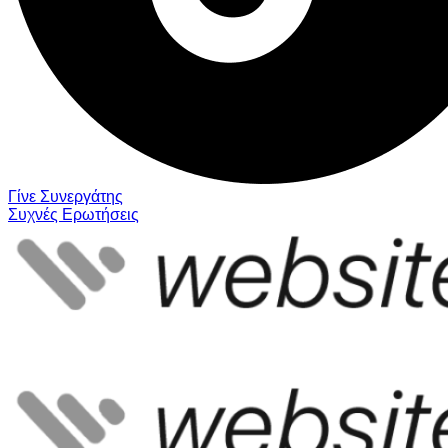
Γίνε Συνεργάτης
Συχνές Ερωτήσεις