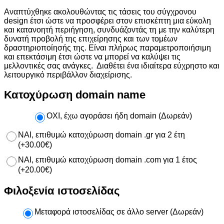
Αναπτύχθηκε ακολουθώντας τις τάσεις του σύγχρονου
design έτσι ώστε να προσφέρει στον επισκέπτη μια εύκολη
και κατανοητή περιήγηση, συνδυάζοντάς τη με την καλύτερη
δυνατή προβολή της επιχείρησης και των τομέων
δραστηριοποίησής της. Είναι πλήρως παραμετροποιήσιμη
και επεκτάσιμη έτσι ώστε να μπορεί να καλύψει τις
μελλοντικές σας ανάγκες. Διαθέτει ένα ιδιαίτερα εύχρηστο και
λειτουργικό περιβάλλον διαχείρισης.
Κατοχύρωση domain name
ΟΧΙ, έχω αγοράσει ήδη domain (Δωρεάν)
ΝΑΙ, επιθυμώ κατοχύρωση domain .gr για 2 έτη
(
+
30.00
€
)
NAI, επιθυμώ κατοχύρωση domain .com για 1 έτος
(
+
20.00
€
)
Φιλοξενία ιστοσελίδας
Μεταφορά ιστοσελίδας σε άλλο server (Δωρεάν)