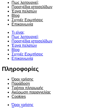
Πως λειτουργεί;
Προσχέδια ιστοσελίδων
Έργα πελατών
Blog
Συχνές Ερωτήσεις
Επικοινωνία
Τι είναι;
Πως λειτουργεί;
Προσχέδια ιστοσελίδων
Έργα πελατών
Blog
Συχνές Ερωτήσεις
Επικοινωνία
Πληροφορίες
Όροι χρήσης
Παράδοση
Τρόποι πληρωμής
Ακύρωση παραγγελίας
Cookies
Όροι χρήσης