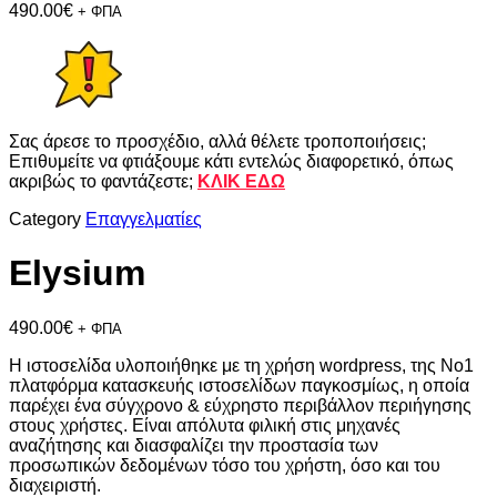
490.00
€
+ ΦΠΑ
Σας άρεσε το προσχέδιο, αλλά θέλετε τροποποιήσεις;
Επιθυμείτε να φτιάξουμε κάτι εντελώς διαφορετικό, όπως
ακριβώς το φαντάζεστε;
ΚΛΙΚ ΕΔΩ
Category
Επαγγελματίες
Elysium
490.00
€
+ ΦΠΑ
Η ιστοσελίδα υλοποιήθηκε με τη χρήση wordpress, της Νο1
πλατφόρμα κατασκευής ιστοσελίδων παγκοσμίως, η οποία
παρέχει ένα σύγχρονο & εύχρηστο περιβάλλον περιήγησης
στους χρήστες. Είναι απόλυτα φιλική στις μηχανές
αναζήτησης και διασφαλίζει την προστασία των
προσωπικών δεδομένων τόσο του χρήστη, όσο και του
διαχειριστή.