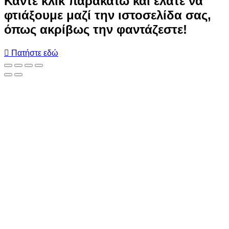
Κάντε κλικ παρακάτω και ελάτε να
φτιάξουμε μαζί την ιστοσελίδα σας,
όπως ακρίβως την φαντάζεστε!
Πατήστε εδώ