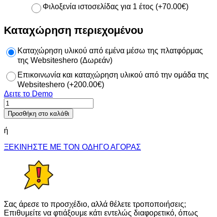
Φιλοξενία ιστοσελίδας για 1 έτος
(
+
70.00
€
)
Καταχώρηση περιεχομένου
Καταχώρηση υλικού από εμένα μέσω της πλατφόρμας
της Websiteshero (Δωρεάν)
Επικοινωνία και καταχώρηση υλικού από την ομάδα της
Websiteshero
(
+
200.00
€
)
Δειτε το Demo
Elysium
ποσότητα
Προσθήκη στο καλάθι
ή
ΞΕΚΙΝΗΣΤΕ ΜΕ ΤΟΝ ΟΔΗΓΟ ΑΓΟΡΑΣ
Σας άρεσε το προσχέδιο, αλλά θέλετε τροποποιήσεις;
Επιθυμείτε να φτιάξουμε κάτι εντελώς διαφορετικό, όπως