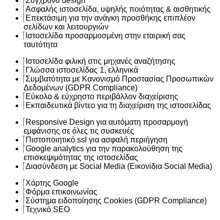
Σύγχρονο design
Ασφαλής ιστοσελίδα, υψηλής ποιότητας & αισθητικής
Επεκτάσιμη για την ανάγκη προσθήκης επιπλέον
σελίδων και λειτουργιών
Ιστοσελίδα προσαρμοσμένη στην εταιρική σας
ταυτότητα
Ιστοσελίδα φιλική στις μηχανές αναζήτησης
Γλώσσα ιστοσελίδας 1, ελληνικά
Συμβατότητα με Κανονισμό Προστασίας Προσωπικών
Δεδομένων (GDPR Compliance)
Εύκολο & εύχρηστο περιβάλλον διαχείρισης
Εκπαιδευτικά βίντεο για τη διαχείριση της ιστοσελίδας
Responsive Design για αυτόματη προσαρμογή
εμφάνισης σε όλες τις συσκευές
Πιστοποιητικό ssl για ασφαλή περιήγηση
Google analytics για την παρακολούθηση της
επισκεψιμότητας της ιστοσελίδας
Διασύνδεση με Social Media (Εικονίδια Social Media)
Χάρτης Google
Φόρμα επικοινωνίας
Σύστημα ειδοποίησης Cookies (GDPR Compliance)
Τεχνικό SEO