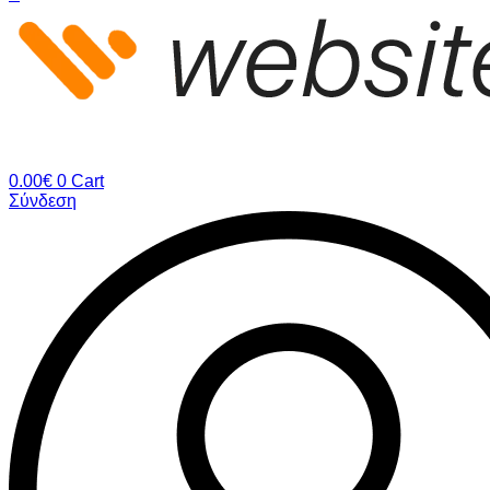
0.00
€
0
Cart
Σύνδεση