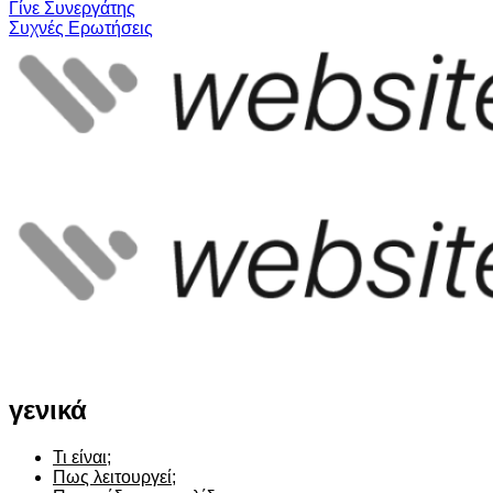
Γίνε Συνεργάτης
Συχνές Ερωτήσεις
γενικά
Τι είναι;
Πως λειτουργεί;