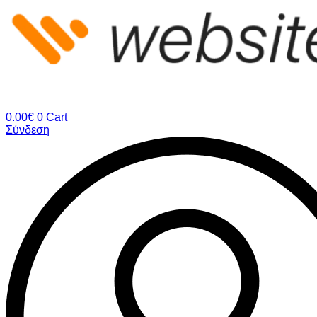
0.00
€
0
Cart
Σύνδεση