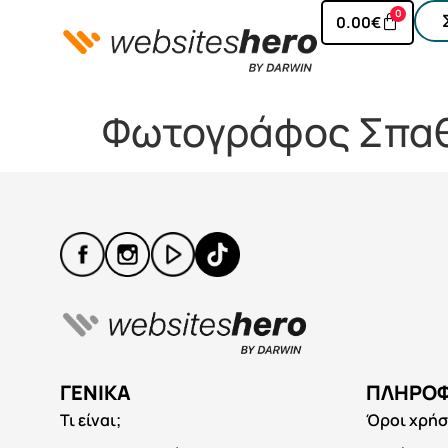
0
0.00
€
Φωτογράφος Σπα
ΓΕΝΙΚΆ
ΠΛΗΡΟΦ
Τι είναι;
Όροι χρή