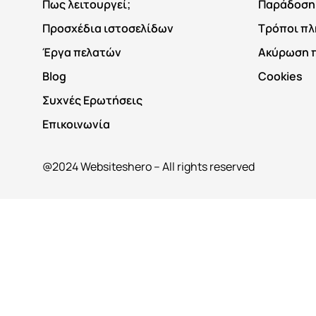
Πως λειτουργεί;
Παράδοση
Προσχέδια ιστοσελίδων
Τρόποι π
Έργα πελατών
Ακύρωση 
Blog
Cookies
Συχνές Ερωτήσεις
Επικοινωνία
@2024 Websiteshero – All rights reserved