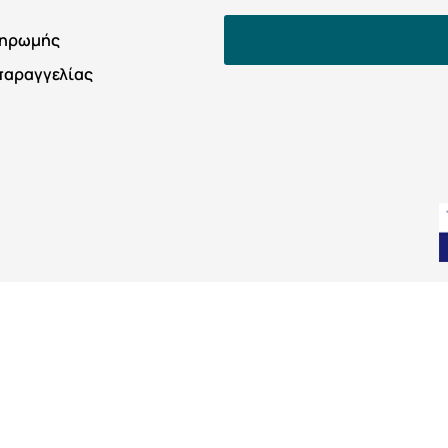
ληρωμής
παραγγελίας