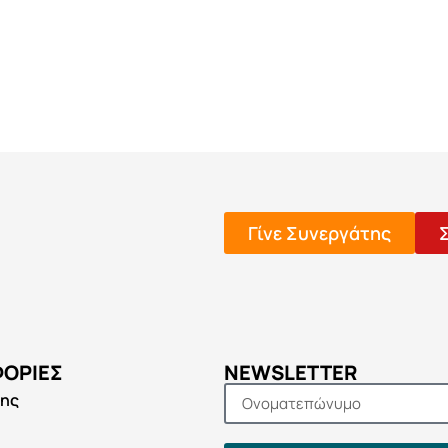
Γίνε Συνεργάτης
ΟΡΊΕΣ
NEWSLETTER
σης