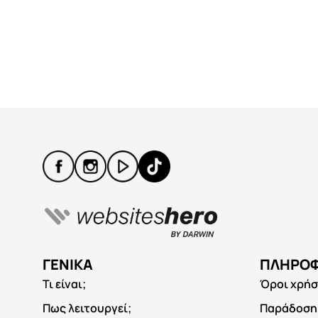
ΓΕΝΙΚΆ
ΠΛΗΡΟΦ
Τι είναι;
Όροι χρή
Πως λειτουργεί;
Παράδοση