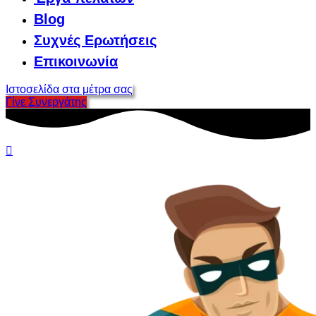
Blog
Συχνές Ερωτήσεις
Επικοινωνία
Ιστοσελίδα στα μέτρα σας
Γίνε Συνεργάτης