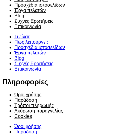
Προσχέδια ιστοσελίδων
Έργα πελατών
Blog
Συχνές Ερωτήσεις
Επικοινωνία
Τι είναι;
Πως λειτουργεί;
Προσχέδια ιστοσελίδων
Έργα πελατών
Blog
Συχνές Ερωτήσεις
Επικοινωνία
Πληροφορίες
Όροι χρήσης
Παράδοση
Τρόποι πληρωμής
Ακύρωση παραγγελίας
Cookies
Όροι χρήσης
Παράδοση