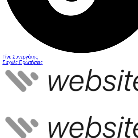
Γίνε Συνεργάτης
Συχνές Ερωτήσεις