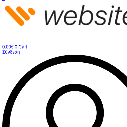
0.00
€
0
Cart
Σύνδεση